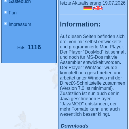
Gästebuch
letzte Aktualisierung 19.07.2026
Fun
Information:
Impressum
Auf diesen Seiten befinden sich
drei von mir selbst entwickelte
1116
und programmierte Mod Player.
Hits:
Der Player "DosMod" ist sehr alt
und noch für MS-Dos mit viel
Assembler entwickelt worden.
Der Player "WinMod" wurde
komplett neu geschrieben und
arbeitet unter Windows mit der
DirectX-Schnittstelle zusammen
(Version 7.0 ist minimum!).
Zusätzlich ist nun auch der in
Java geschrieben Player
"JavaMOD" entstanden, der
mehr Formate kann und auch
wesentlich besser klingt.
Downloads