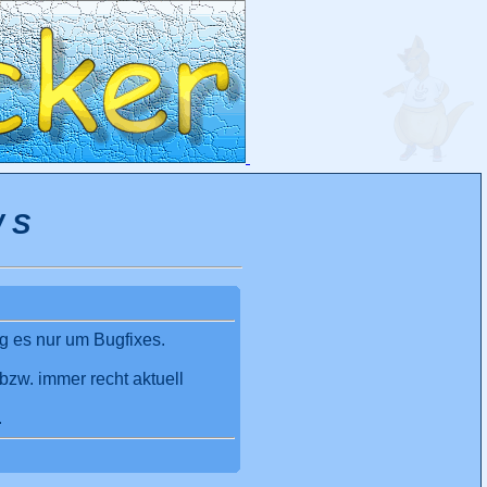
W S
g es nur um Bugfixes.
bzw. immer recht aktuell
.