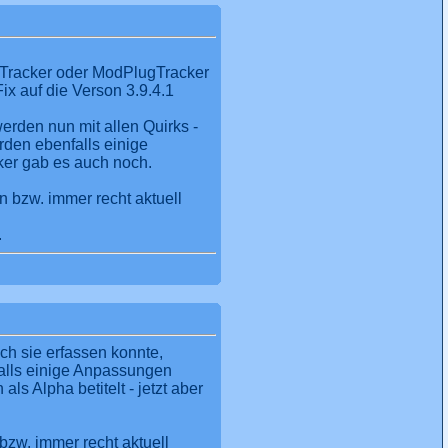
-Tracker oder ModPlugTracker
x auf die Verson 3.9.4.1
rden nun mit allen Quirks -
rden ebenfalls einige
er gab es auch noch.
n bzw. immer recht aktuell
.
ch sie erfassen konnte,
alls einige Anpassungen
ls Alpha betitelt - jetzt aber
bzw. immer recht aktuell