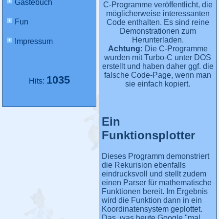
Gästebuch
C-Programme veröffentlicht, die
möglicherweise interessanten
Fun
Code enthalten. Es sind reine
Demonstrationen zum
Herunterladen.
Impressum
Achtung:
Die C-Programme
wurden mit Turbo-C unter DOS
erstellt und haben daher ggf. die
falsche Code-Page, wenn man
1035
Hits:
sie einfach kopiert.
Ein
Funktionsplotter
Dieses Programm demonstriert
die Rekurision ebenfalls
eindrucksvoll und stellt zudem
einen Parser für mathematische
Funktionen bereit. Im Ergebnis
wird die Funktion dann in ein
Koordinatensystem geplottet.
Das, was heute Google "mal